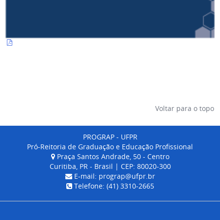
Voltar para o topo
PROGRAP - UFPR
Pró-Reitoria de Graduação e Educação Profissional
Praça Santos Andrade, 50 - Centro
Curitiba, PR - Brasil | CEP: 80020-300
E-mail: prograp@ufpr.br
Telefone: (41) 3310-2665