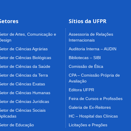
Setores
Sítios da UFPR
Setor de Artes, Comunicação e
Assessoria de Relações
Design
Internacionais
Setor de Ciências Agrárias
Auditoria Interna – AUDIN
Setor de Ciências Biológicas
Bibliotecas – SIBI
Setor de Ciências da Saúde
Comissão de Ética
Setor de Ciências da Terra
CPA – Comissão Própria de
Avaliação
Setor de Ciências Exatas
Editora UFPR
Setor de Ciências Humanas
Feira de Cursos e Profissões
Setor de Ciências Jurídicas
Galeria de Ex-Reitores
Setor de Ciências Sociais
Aplicadas
HC – Hospital das Clínicas
Setor de Educação
Licitações e Pregões