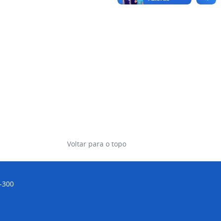
Voltar para o topo
0-300