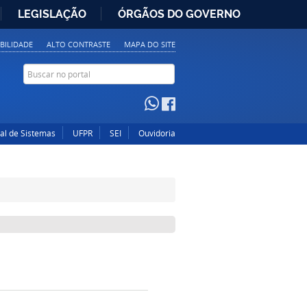
LEGISLAÇÃO
ÓRGÃOS DO GOVERNO
IBILIDADE
ALTO CONTRASTE
MAPA DO SITE
tal de Sistemas
UFPR
SEI
Ouvidoria