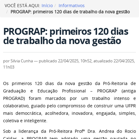
VOCÊ ESTÁ AQUI:
Início
Informativos
PROGRAP: primeiros 120 dias de trabalho da nova gestão
PROGRAP: primeiros 120 dias
de trabalho da nova gestão
por
Silvia Cunha
—
publicado
22/04/2025, 10h52
, atualizado
22/04/2025,
11h03
Os primeiros 120 dias da nova gestão da Pró-Reitoria de
Graduação e Educação Profissional – PROGRAP (antiga
PROGRAD) foram marcados por um trabalho intenso e
colaborativo, guiado pelo compromisso de construir uma UFPR
mais democrática, acolhedora, inovadora, engajada, simples,
coletiva e inteligente.
Sob a liderança da Pró-Reitora Profª Dra. Andrea do Rocio
Caldas, a PROGRAP tem adotado uma gestão pautada no