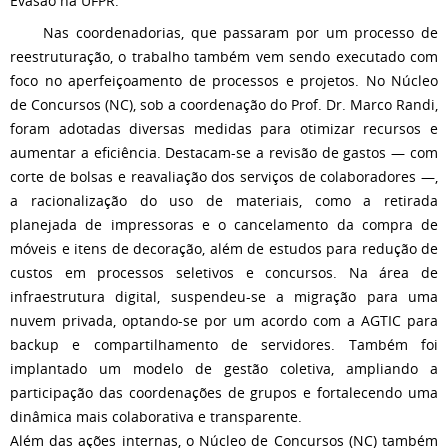
Evasão na UFPR.
Nas coordenadorias, que passaram por um processo de
reestruturação, o trabalho também vem sendo executado com
foco no aperfeiçoamento de processos e projetos. No Núcleo
de Concursos (NC), sob a coordenação do Prof. Dr. Marco Randi,
foram adotadas diversas medidas para otimizar recursos e
aumentar a eficiência. Destacam-se a revisão de gastos — com
corte de bolsas e reavaliação dos serviços de colaboradores —,
a racionalização do uso de materiais, como a retirada
planejada de impressoras e o cancelamento da compra de
móveis e itens de decoração, além de estudos para redução de
custos em processos seletivos e concursos. Na área de
infraestrutura digital, suspendeu-se a migração para uma
nuvem privada, optando-se por um acordo com a AGTIC para
backup e compartilhamento de servidores. Também foi
implantado um modelo de gestão coletiva, ampliando a
participação das coordenações de grupos e fortalecendo uma
dinâmica mais colaborativa e transparente.
Além das ações internas, o Núcleo de Concursos (NC) também