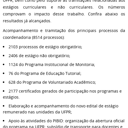
UFPR, bem como pelo suporte às tramitações relacionadas aos
estágios curriculares e não curriculares. Os números
comprovam o impacto desse trabalho. Confira abaixo os
resultados já alcançados.
Acompanhamento e tramitação dos principais processos da
coordenadoria (8514 processos):
2103 processos de estágio obrigatório;
2406 de estágio não obrigatório;
1124 do Programa Institucional de Monitoria;
76 do Programa de Educação Tutorial;
628 do Programa de Voluntariado Acadêmico;
2177 certificados gerados de participação nos programas e
estágios.
Elaboração e acompanhamento do novo edital de estágio
remunerado nas unidades da UFPR;
Apoio às atividades do PIBID: organização da abertura oficial
do programa na UFPR; subsídio de transporte para docentes e