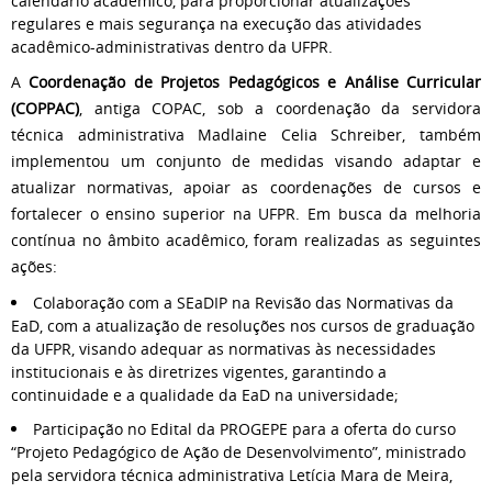
calendário acadêmico, para proporcionar atualizações
regulares e mais segurança na execução das atividades
acadêmico-administrativas dentro da UFPR.
A
Coordenação de Projetos Pedagógicos e Análise Curricular
(COPPAC)
, antiga COPAC, sob a coordenação da servidora
técnica administrativa Madlaine Celia Schreiber, também
implementou um conjunto de medidas visando adaptar e
atualizar normativas, apoiar as coordenações de cursos e
fortalecer o ensino superior na UFPR. Em busca da melhoria
contínua no âmbito acadêmico, foram realizadas as seguintes
ações:
Colaboração com a SEaDIP na Revisão das Normativas da
EaD, com a atualização de resoluções nos cursos de graduação
da UFPR, visando adequar as normativas às necessidades
institucionais e às diretrizes vigentes, garantindo a
continuidade e a qualidade da EaD na universidade;
Participação no Edital da PROGEPE para a oferta do curso
“Projeto Pedagógico de Ação de Desenvolvimento”, ministrado
pela servidora técnica administrativa Letícia Mara de Meira,