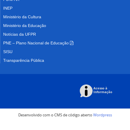
INEP
Ministério da Cultura
Ministério da Educação
Notícias da UFPR
PNE – Plano Nacional de Educação
SISU
Transparência Pública
Desenvolvido com o CMS de código aberto
Wordpress