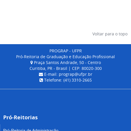
Voltar para o topo
PROGRAP - UFPR
Pró-Reitoria de Graduação e Educação Profissional
Praça Santos Andrade, 50 - Centro
Curitiba, PR - Brasil | CEP: 80020-300
E-mail: prograp@ufpr.br
Telefone: (41) 3310-2665
Pró-Reitorias
Pró-Reitoria de Administração