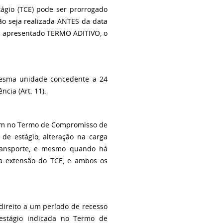
ágio (TCE) pode ser prorrogado
o seja realizada ANTES da data
ja apresentado TERMO ADITIVO, o
mesma unidade concedente a 24
ncia (Art. 11).
tam no Termo de Compromisso de
 de estágio, alteração na carga
 Transporte, e mesmo quando há
a extensão do TCE, e ambos os
direito a um período de recesso
estágio indicada no Termo de