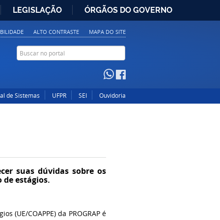
LEGISLAÇÃO
ÓRGÃOS DO GOVERNO
IBILIDADE
ALTO CONTRASTE
MAPA DO SITE
tal de Sistemas
UFPR
SEI
Ouvidoria
ecer suas dúvidas sobre os
 de estágios.
ágios (UE/COAPPE) da PROGRAP é