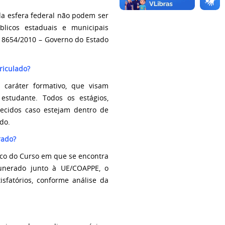
a esfera federal não podem ser
licos estaduais e municipais
8654/2010 – Governo do Estado
riculado?
 caráter formativo, que visam
 estudante. Todos os estágios,
ecidos caso estejam dentro de
do.
rado?
ico do Curso em que se encontra
unerado junto à UE/COAPPE, o
sfatórios, conforme análise da