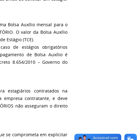
ma Bolsa Auxílio mensal para o
ÓRIO. O valor da Bolsa Auxílio
de Estágio (TCE).
aso de estágios obrigatórios
o pagamento de Bolsa Auxílio é
creto 8.654/2010 – Governo do
ra estagiários contratados na
a empresa contratante, e deve
TÓRIOS não asseguram o direito
ue se comprometa em explicitar