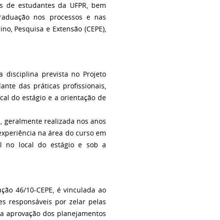
ios de estudantes da UFPR, bem
graduação nos processos e nas
ino, Pesquisa e Extensão (CEPE),
disciplina prevista no Projeto
nte das práticas profissionais,
cal do estágio e a orientação de
 geralmente realizada nos anos
 experiência na área do curso em
l no local do estágio e sob a
ução 46/10-CEPE, é vinculada ao
s responsáveis por zelar pelas
ela aprovação dos planejamentos