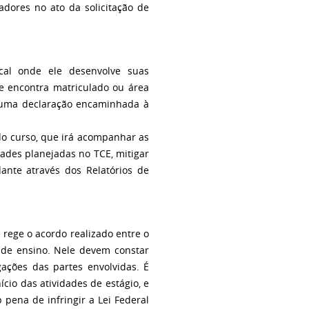
adores no ato da solicitação de
ocal onde ele desenvolve suas
e encontra matriculado ou área
e uma declaração encaminhada à
o curso, que irá acompanhar as
dades planejadas no TCE, mitigar
ante através dos Relatórios de
rege o acordo realizado entre o
o de ensino. Nele devem constar
ações das partes envolvidas. É
cio das atividades de estágio, e
 pena de infringir a Lei Federal